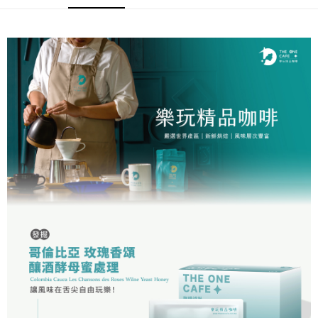
３．安心：先確認商品／服務後，再付款。
全家取貨付款
每筆NT$60，滿NT$1,200(含以上)免運費
【「AFTEE先享後付」結帳流程】
１．於結帳方式選擇「AFTEE先享後付」後，將跳轉至「AFTEE先享後付」
付款後全家取貨
結帳頁面，進行簡訊認證並確認金額後，即可完成結帳。
２．訂單成立數日內，您將收到繳費通知簡訊。
每筆NT$60，滿NT$1,200(含以上)免運費
３．收到繳費通知簡訊後14天內，點擊此簡訊中的連結，可透過四大超商／
ATM／網路銀行／等多元方式進行付款，方視為交易完成。
7-11取貨付款
※ 請注意：結帳手續完成當下不需立刻繳費，但若您需要取消訂單，請聯絡
每筆NT$60，滿NT$1,200(含以上)免運費
購買商品的店家。未經商家同意取消之訂單仍視為有效，需透過AFTEE先享
後付繳納相關費用。
付款後7-11取貨
※ 交易是否成功請以「AFTEE先享後付 」之結帳頁面顯示為準，若有關於
是否繳費成功／繳費後需取消欲退款等相關疑問，請聯繫「AFTEE先享後付
每筆NT$60，滿NT$1,200(含以上)免運費
客戶支援中心」
https://netprotections.freshdesk.com/support/home
宅配
【注意事項】
１．透過由恩沛科技股份有限公司提供之「AFTEE先享後付」服務完成之交
每筆NT$100，滿NT$1,200(含以上)免運費
易，需依本服務之必要範圍內提供個人資料，並將交易相關給付款項請求債
權轉讓予恩沛科技股份有限公司。
離島宅配
２．關於個人資料處理事宜，請瀏覽以下網址：
每筆NT$200
https://aftee.tw/terms/#terms3
３．未成年的使用者請事先徵得法定代理人或監護人之同意方可使用
「AFTEE先享後付」，若未經同意申辦者引起之損失，本公司不負相關責
任。
４．使用「AFTEE先享後付」時，將依據個別帳號之用戶狀況，依本公司即