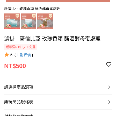
哥倫比亞 玫瑰香頌 釀酒酵母蜜處理
濾掛｜哥倫比亞 玫瑰香頌 釀酒酵母蜜處理
超取滿NT$1,200免運
5
(
1
則評價
)
NT$500
請選擇商品選項
樂玩商品規格表