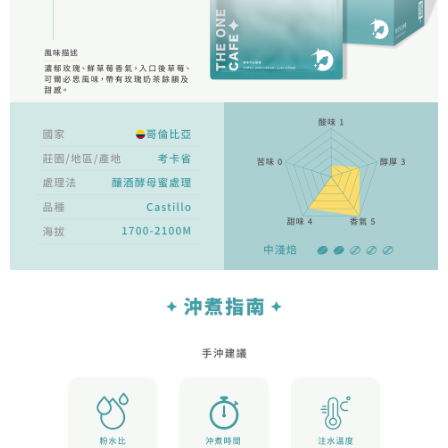
時審查核予不同之上限額度；若仍有額度不足之情形，本公司將視審查結果
請求用戶進行身份認證。
５．嚴禁一人註冊多個帳號或使用他人資訊註冊。若發現惡意使用之情形，
恩沛科技股份有限公司將有權停止該用戶之使用額度並採取法律行動。