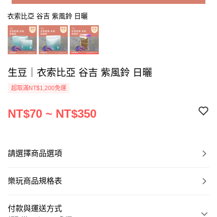
衣索比亞 谷吉 紫風鈴 日曬
生豆｜衣索比亞 谷吉 紫風鈴 日曬
超取滿NT$1,200免運
NT$70 ~ NT$350
請選擇商品選項
樂玩商品規格表
付款與運送方式