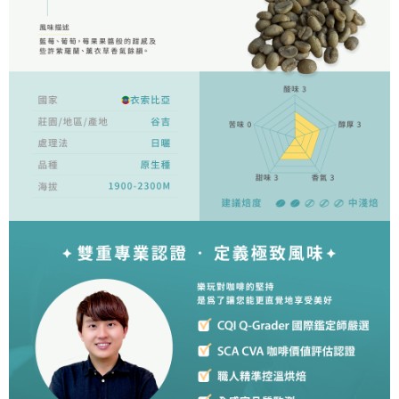
４．使用「AFTEE先享後付」時，將依據個別帳號之用戶狀況，依本公司即
時審查核予不同之上限額度；若仍有額度不足之情形，本公司將視審查結果
請求用戶進行身份認證。
５．嚴禁一人註冊多個帳號或使用他人資訊註冊。若發現惡意使用之情形，
恩沛科技股份有限公司將有權停止該用戶之使用額度並採取法律行動。