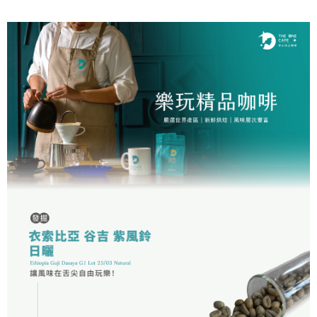
２．便利：只要手機號碼，簡訊認證，即可結帳。
３．安心：先確認商品／服務後，再付款。
全家取貨付款
每筆NT$60，滿NT$1,200(含以上)免運費
【「AFTEE先享後付」結帳流程】
１．於結帳方式選擇「AFTEE先享後付」後，將跳轉至「AFTEE先享後付」
付款後全家取貨
結帳頁面，進行簡訊認證並確認金額後，即可完成結帳。
２．訂單成立數日內，您將收到繳費通知簡訊。
每筆NT$60，滿NT$1,200(含以上)免運費
３．收到繳費通知簡訊後14天內，點擊此簡訊中的連結，可透過四大超商／
ATM／網路銀行／等多元方式進行付款，方視為交易完成。
7-11取貨付款
※ 請注意：結帳手續完成當下不需立刻繳費，但若您需要取消訂單，請聯絡
每筆NT$60，滿NT$1,200(含以上)免運費
購買商品的店家。未經商家同意取消之訂單仍視為有效，需透過AFTEE先享
後付繳納相關費用。
付款後7-11取貨
※ 交易是否成功請以「AFTEE先享後付 」之結帳頁面顯示為準，若有關於
是否繳費成功／繳費後需取消欲退款等相關疑問，請聯繫「AFTEE先享後付
每筆NT$60，滿NT$1,200(含以上)免運費
客戶支援中心」
https://netprotections.freshdesk.com/support/home
宅配
【注意事項】
１．透過由恩沛科技股份有限公司提供之「AFTEE先享後付」服務完成之交
每筆NT$100，滿NT$1,200(含以上)免運費
易，需依本服務之必要範圍內提供個人資料，並將交易相關給付款項請求債
權轉讓予恩沛科技股份有限公司。
離島宅配
２．關於個人資料處理事宜，請瀏覽以下網址：
每筆NT$200
https://aftee.tw/terms/#terms3
３．未成年的使用者請事先徵得法定代理人或監護人之同意方可使用
「AFTEE先享後付」，若未經同意申辦者引起之損失，本公司不負相關責
任。