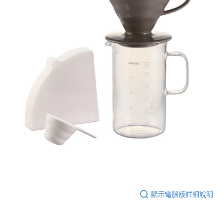
後付繳納相關費用。
付款後7-11取貨
※ 交易是否成功請以「AFTEE先享後付 」之結帳頁面顯示為準，若有關於
是否繳費成功／繳費後需取消欲退款等相關疑問，請聯繫「AFTEE先享後付
每筆NT$60，滿NT$1,200(含以上)免運費
客戶支援中心」
https://netprotections.freshdesk.com/support/home
宅配
【注意事項】
１．透過由恩沛科技股份有限公司提供之「AFTEE先享後付」服務完成之交
每筆NT$100，滿NT$1,200(含以上)免運費
易，需依本服務之必要範圍內提供個人資料，並將交易相關給付款項請求債
權轉讓予恩沛科技股份有限公司。
離島宅配
２．關於個人資料處理事宜，請瀏覽以下網址：
每筆NT$200
https://aftee.tw/terms/#terms3
３．未成年的使用者請事先徵得法定代理人或監護人之同意方可使用
「AFTEE先享後付」，若未經同意申辦者引起之損失，本公司不負相關責
任。
４．使用「AFTEE先享後付」時，將依據個別帳號之用戶狀況，依本公司即
時審查核予不同之上限額度；若仍有額度不足之情形，本公司將視審查結果
請求用戶進行身份認證。
５．嚴禁一人註冊多個帳號或使用他人資訊註冊。若發現惡意使用之情形，
恩沛科技股份有限公司將有權停止該用戶之使用額度並採取法律行動。
顯示電腦版詳細說明