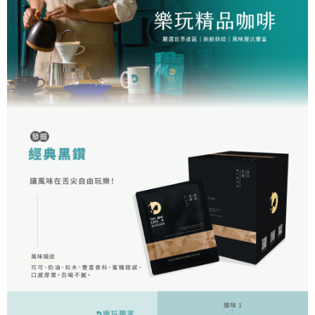
每筆NT$60，滿NT$1,200(含以上)免運費
【「AFTEE先享後付」結帳流程】
１．於結帳方式選擇「AFTEE先享後付」後，將跳轉至「AFTEE先享後付」
付款後全家取貨
結帳頁面，進行簡訊認證並確認金額後，即可完成結帳。
２．訂單成立數日內，您將收到繳費通知簡訊。
每筆NT$60，滿NT$1,200(含以上)免運費
３．收到繳費通知簡訊後14天內，點擊此簡訊中的連結，可透過四大超商／
ATM／網路銀行／等多元方式進行付款，方視為交易完成。
7-11取貨付款
※ 請注意：結帳手續完成當下不需立刻繳費，但若您需要取消訂單，請聯絡
每筆NT$60，滿NT$1,200(含以上)免運費
購買商品的店家。未經商家同意取消之訂單仍視為有效，需透過AFTEE先享
後付繳納相關費用。
付款後7-11取貨
※ 交易是否成功請以「AFTEE先享後付 」之結帳頁面顯示為準，若有關於
是否繳費成功／繳費後需取消欲退款等相關疑問，請聯繫「AFTEE先享後付
每筆NT$60，滿NT$1,200(含以上)免運費
客戶支援中心」
https://netprotections.freshdesk.com/support/home
宅配
【注意事項】
１．透過由恩沛科技股份有限公司提供之「AFTEE先享後付」服務完成之交
每筆NT$100，滿NT$1,200(含以上)免運費
易，需依本服務之必要範圍內提供個人資料，並將交易相關給付款項請求債
權轉讓予恩沛科技股份有限公司。
離島宅配
２．關於個人資料處理事宜，請瀏覽以下網址：
每筆NT$200
https://aftee.tw/terms/#terms3
３．未成年的使用者請事先徵得法定代理人或監護人之同意方可使用
「AFTEE先享後付」，若未經同意申辦者引起之損失，本公司不負相關責
任。
４．使用「AFTEE先享後付」時，將依據個別帳號之用戶狀況，依本公司即
時審查核予不同之上限額度；若仍有額度不足之情形，本公司將視審查結果