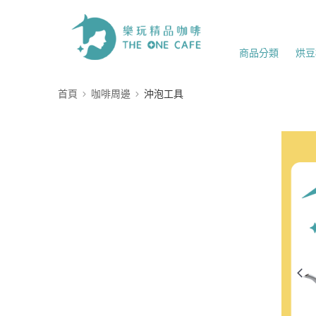
商品分類
烘豆
首頁
咖啡周邊
沖泡工具