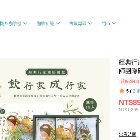
機＆咖啡機
咖啡知識
會員專區
門市
經典行
師團隊
超取滿NT$
5 (
2
NT$8
NT$1,299
出貨時間