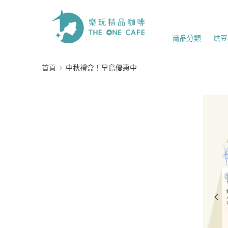
商品分類
烘豆
首頁
中秋禮盒！早鳥優惠中