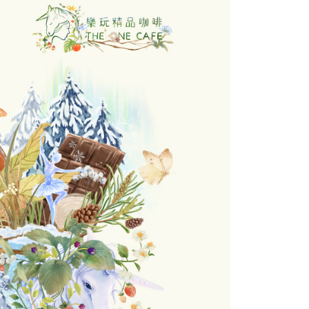
恩沛科技股份有限公司提供之「AFTEE先享後付」服務完成之
依本服務之必要範圍內提供個人資料，並將交易相關給付款項請
00，滿NT$1,200(含以上)免運費
讓予恩沛科技股份有限公司。
個人資料處理事宜，請瀏覽以下網址：
ee.tw/terms/#terms3
00
年的使用者請事先徵得法定代理人或監護人之同意方可使用
E先享後付」，若未經同意申辦者引起之損失，本公司不負相關責
AFTEE先享後付」時，將依據個別帳號之用戶狀況，依本公司
核予不同之上限額度；若仍有額度不足之情形，本公司將視審查
用戶進行身份認證。
一人註冊多個帳號或使用他人資訊註冊。若發現惡意使用之情
科技股份有限公司將有權停止該用戶之使用額度並採取法律行