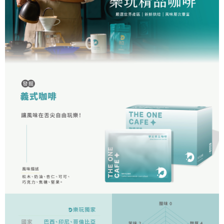
每筆NT$60，滿NT$1,200(含以上)免運費
【「AFTEE先享後付」結帳流程】
１．於結帳方式選擇「AFTEE先享後付」後，將跳轉至「AFTEE先享後付」
付款後全家取貨
結帳頁面，進行簡訊認證並確認金額後，即可完成結帳。
２．訂單成立數日內，您將收到繳費通知簡訊。
每筆NT$60，滿NT$1,200(含以上)免運費
３．收到繳費通知簡訊後14天內，點擊此簡訊中的連結，可透過四大超商／
ATM／網路銀行／等多元方式進行付款，方視為交易完成。
7-11取貨付款
※ 請注意：結帳手續完成當下不需立刻繳費，但若您需要取消訂單，請聯絡
每筆NT$60，滿NT$1,200(含以上)免運費
購買商品的店家。未經商家同意取消之訂單仍視為有效，需透過AFTEE先享
後付繳納相關費用。
付款後7-11取貨
※ 交易是否成功請以「AFTEE先享後付 」之結帳頁面顯示為準，若有關於
是否繳費成功／繳費後需取消欲退款等相關疑問，請聯繫「AFTEE先享後付
每筆NT$60，滿NT$1,200(含以上)免運費
客戶支援中心」
https://netprotections.freshdesk.com/support/home
宅配
【注意事項】
１．透過由恩沛科技股份有限公司提供之「AFTEE先享後付」服務完成之交
每筆NT$100，滿NT$1,200(含以上)免運費
易，需依本服務之必要範圍內提供個人資料，並將交易相關給付款項請求債
權轉讓予恩沛科技股份有限公司。
離島宅配
２．關於個人資料處理事宜，請瀏覽以下網址：
每筆NT$200
https://aftee.tw/terms/#terms3
３．未成年的使用者請事先徵得法定代理人或監護人之同意方可使用
「AFTEE先享後付」，若未經同意申辦者引起之損失，本公司不負相關責
任。
４．使用「AFTEE先享後付」時，將依據個別帳號之用戶狀況，依本公司即
時審查核予不同之上限額度；若仍有額度不足之情形，本公司將視審查結果