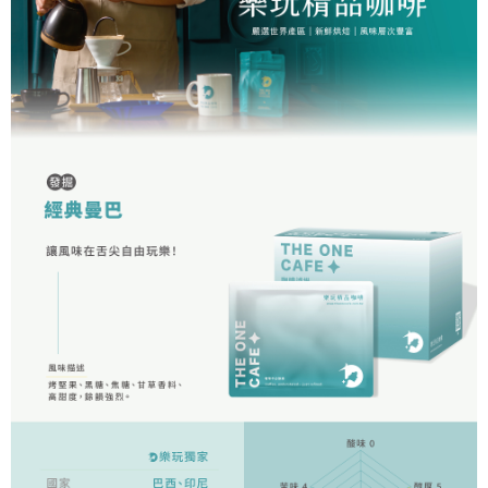
每筆NT$60，滿NT$1,200(含以上)免運費
【「AFTEE先享後付」結帳流程】
１．於結帳方式選擇「AFTEE先享後付」後，將跳轉至「AFTEE先享後付」
付款後全家取貨
結帳頁面，進行簡訊認證並確認金額後，即可完成結帳。
２．訂單成立數日內，您將收到繳費通知簡訊。
每筆NT$60，滿NT$1,200(含以上)免運費
３．收到繳費通知簡訊後14天內，點擊此簡訊中的連結，可透過四大超商／
ATM／網路銀行／等多元方式進行付款，方視為交易完成。
7-11取貨付款
※ 請注意：結帳手續完成當下不需立刻繳費，但若您需要取消訂單，請聯絡
每筆NT$60，滿NT$1,200(含以上)免運費
購買商品的店家。未經商家同意取消之訂單仍視為有效，需透過AFTEE先享
後付繳納相關費用。
付款後7-11取貨
※ 交易是否成功請以「AFTEE先享後付 」之結帳頁面顯示為準，若有關於
是否繳費成功／繳費後需取消欲退款等相關疑問，請聯繫「AFTEE先享後付
每筆NT$60，滿NT$1,200(含以上)免運費
客戶支援中心」
https://netprotections.freshdesk.com/support/home
宅配
【注意事項】
１．透過由恩沛科技股份有限公司提供之「AFTEE先享後付」服務完成之交
每筆NT$100，滿NT$1,200(含以上)免運費
易，需依本服務之必要範圍內提供個人資料，並將交易相關給付款項請求債
權轉讓予恩沛科技股份有限公司。
離島宅配
２．關於個人資料處理事宜，請瀏覽以下網址：
每筆NT$200
https://aftee.tw/terms/#terms3
３．未成年的使用者請事先徵得法定代理人或監護人之同意方可使用
「AFTEE先享後付」，若未經同意申辦者引起之損失，本公司不負相關責
任。
４．使用「AFTEE先享後付」時，將依據個別帳號之用戶狀況，依本公司即
時審查核予不同之上限額度；若仍有額度不足之情形，本公司將視審查結果