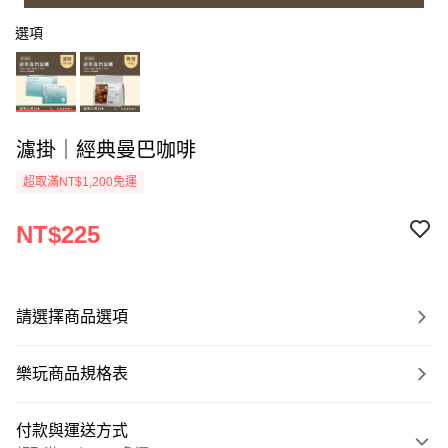
選項
濾掛｜經典曼巴咖啡
超取滿NT$1,200免運
NT$225
請選擇商品選項
樂玩商品規格表
付款與運送方式