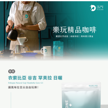
３．安心：先確認商品／服務後，再付款。
全家取貨付款
每筆NT$60，滿NT$1,200(含以上)免運費
【「AFTEE先享後付」結帳流程】
１．於結帳方式選擇「AFTEE先享後付」後，將跳轉至「AFTEE先享後付」
付款後全家取貨
結帳頁面，進行簡訊認證並確認金額後，即可完成結帳。
２．訂單成立數日內，您將收到繳費通知簡訊。
每筆NT$60，滿NT$1,200(含以上)免運費
３．收到繳費通知簡訊後14天內，點擊此簡訊中的連結，可透過四大超商／
ATM／網路銀行／等多元方式進行付款，方視為交易完成。
7-11取貨付款
※ 請注意：結帳手續完成當下不需立刻繳費，但若您需要取消訂單，請聯絡
每筆NT$60，滿NT$1,200(含以上)免運費
購買商品的店家。未經商家同意取消之訂單仍視為有效，需透過AFTEE先享
後付繳納相關費用。
付款後7-11取貨
※ 交易是否成功請以「AFTEE先享後付 」之結帳頁面顯示為準，若有關於
是否繳費成功／繳費後需取消欲退款等相關疑問，請聯繫「AFTEE先享後付
每筆NT$60，滿NT$1,200(含以上)免運費
客戶支援中心」
https://netprotections.freshdesk.com/support/home
宅配
【注意事項】
１．透過由恩沛科技股份有限公司提供之「AFTEE先享後付」服務完成之交
每筆NT$100，滿NT$1,200(含以上)免運費
易，需依本服務之必要範圍內提供個人資料，並將交易相關給付款項請求債
權轉讓予恩沛科技股份有限公司。
離島宅配
２．關於個人資料處理事宜，請瀏覽以下網址：
每筆NT$200
https://aftee.tw/terms/#terms3
３．未成年的使用者請事先徵得法定代理人或監護人之同意方可使用
「AFTEE先享後付」，若未經同意申辦者引起之損失，本公司不負相關責
任。
４．使用「AFTEE先享後付」時，將依據個別帳號之用戶狀況，依本公司即