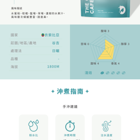
時審查核予不同之上限額度；若仍有額度不足之情形，本公司將視審查結果
請求用戶進行身份認證。
５．嚴禁一人註冊多個帳號或使用他人資訊註冊。若發現惡意使用之情形，
恩沛科技股份有限公司將有權停止該用戶之使用額度並採取法律行動。