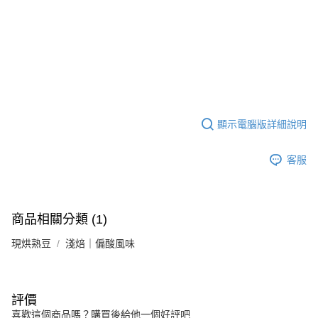
顯示電腦版詳細說明
客服
商品相關分類 (1)
現烘熟豆
淺焙｜偏酸風味
評價
喜歡這個商品嗎？購買後給他一個好評吧