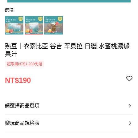
選項
熟豆｜衣索比亞 谷吉 罕貝拉 日曬 水蜜桃濃郁
果汁
超取滿NT$1,200免運
NT$190
請選擇商品選項
樂玩商品規格表